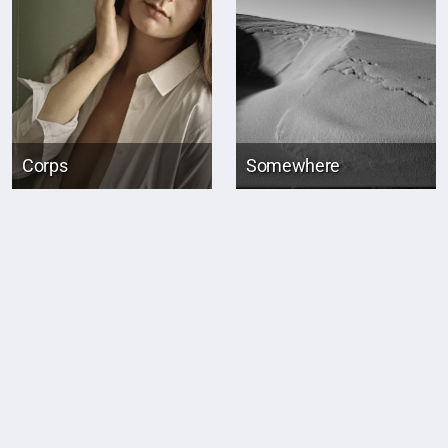
Corps
Somewhere