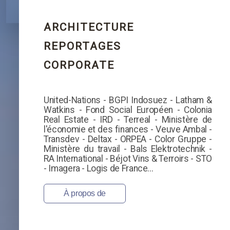
ARCHITECTURE
REPORTAGES
CORPORATE
United-Nations - BGPI Indosuez - Latham &
Watkins - Fond Social Européen - Colonia
Real Estate - IRD - Terreal - Ministère de
l'économie et des finances - Veuve Ambal -
Transdev - Deltax - ORPEA - Color Gruppe -
Ministère du travail - Bals Elektrotechnik -
RA International - Béjot Vins & Terroirs - STO
- Imagera - Logis de France...
À propos de